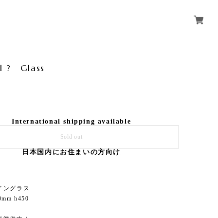
l ? Glass
International shipping available
Sold out
日本国内にお住まいの方向け
イングラス
mm h450