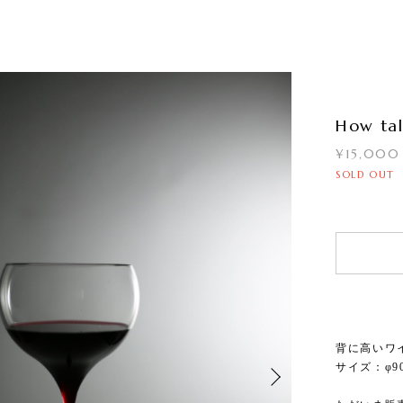
How tal
¥15,000
SOLD OUT
背に高いワ
サイズ：φ90